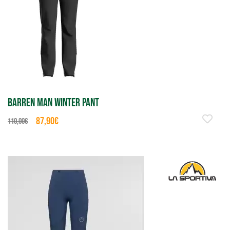
BARREN MAN WINTER PANT
87,90€
110,00€