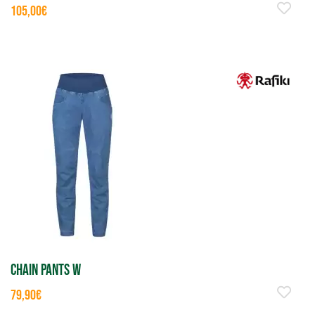
105,00€
CHAIN PANTS W
79,90€