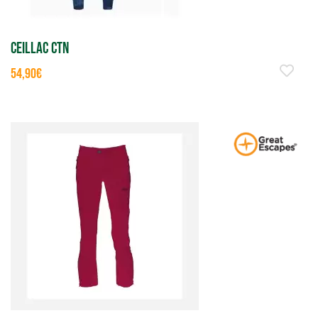
CEILLAC CTN
54,90€