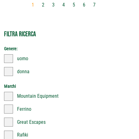
1
2
3
4
5
6
7
FILTRA RICERCA
Genere:
uomo
donna
Marchi
Mountain Equipment
Ferrino
Great Escapes
Rafiki