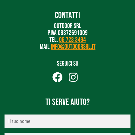
CONTATTI
OUTDOOR SRL
P.IVA 08372691009
TEL.
06 723 3494
MAIL
INFO@OUTDOORSRL.IT
SEGUICI SU
TI SERVE AIUTO?