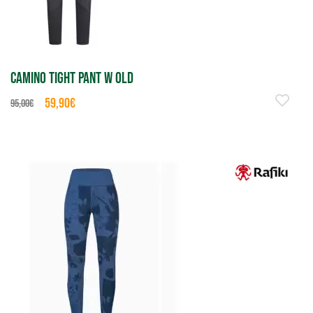
CAMINO TIGHT PANT W OLD
59,90€
95,00€